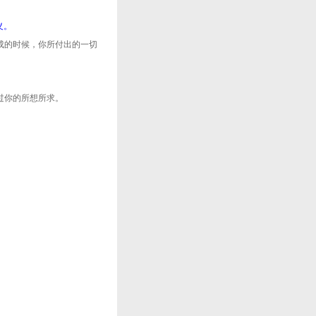
义。
成的时候，你所付出的一切
过你的所想所求。