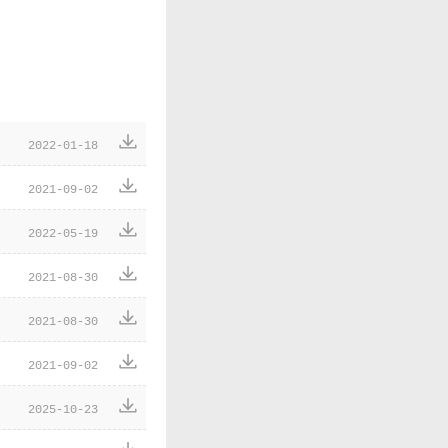

2022-01-18

2021-09-02

2022-05-19

2021-08-30

2021-08-30

2021-09-02

2025-10-23
