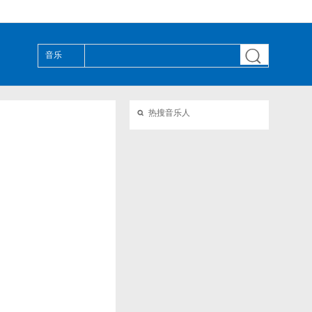

音乐

热搜音乐人