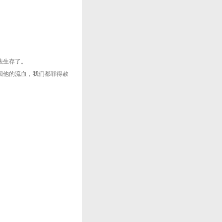
法生存了。
因他的流血，我们都罪得赦