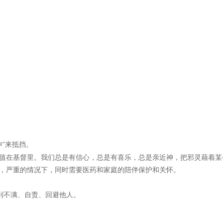
神”来抵挡。
值在基督里。我们总是有信心，总是有喜乐，总是亲近神，把邪灵藉着某
，严重的情况下，同时需要医药和家庭的陪伴保护和关怀。
到不满、自责、回避他人。