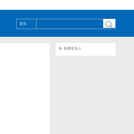

音乐

热搜音乐人