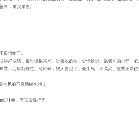
善果，果实累累。
不良情绪了。
取得好成绩，当时也很高兴。听喜欢的歌，心情愉悦。挨老师的批评，心
孤立，心里就难过。有时候，被人冒犯了，会生气，不高兴。这些正常的
最常见的不良情绪包括：
面红耳赤、有攻击性行为。