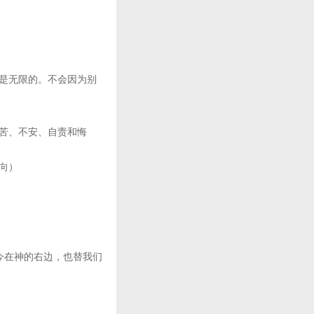
是无限的。不会因为别
苦、不安、自责和悔
向）
今在神的右边，也替我们