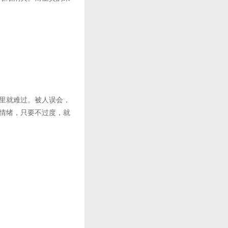
里就难过。被人误会，
情绪，只要不过度，就