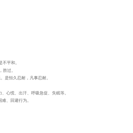
是不平和。
，胜过。
恶。是恒久忍耐，凡事忍耐。
意力、心慌、出汗、呼吸急促、失眠等。
困难、回避行为。