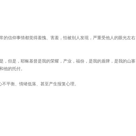
常的信仰事情都觉得羞愧、害羞，怕被别人发现，严重受他人的眼光左右
是，但是，耶稣基督是我的荣耀，产业，福份，是我的盾牌，是我的山寨
和他的托付。
内心不平衡、情绪低落、甚至产生报复心理。