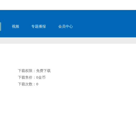
视频
专题播报
会员中心
下载权限：免费下载
下载售价：0金币
下载次数：0