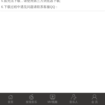
5.如无法下载，请使用第三方浏览器下载;
6.下载过程中遇见问题请联系客服QQ：





首页
发现音乐
MV视频
音乐人
会 员