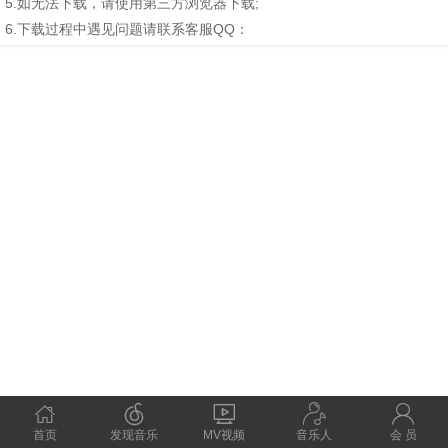
5.如无法下载，请使用第三方浏览器下载;
6.下载过程中遇见问题请联系客服QQ：





首页
发现音乐
MV视频
音乐人
会 员