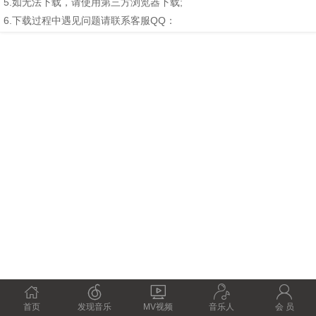
5.如无法下载，请使用第三方浏览器下载;
6.下载过程中遇见问题请联系客服QQ：





首页
发现音乐
MV视频
音乐人
会 员