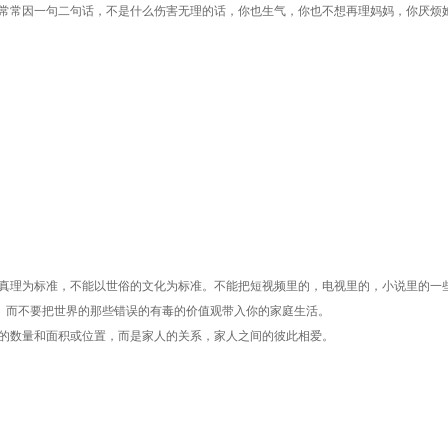
常常因一句二句话，不是什么伤害无理的话，你也生气，你也不想再理妈妈，你厌烦
真理为标准，不能以世俗的文化为标准。不能把短视频里的，电视里的，小说里的一
。而不要把世界的那些错误的有毒的价值观带入你的家庭生活。
的数量和面积或位置，而是家人的关系，家人之间的彼此相爱。