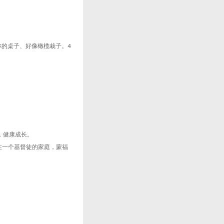
你的桌子、好像橄榄栽子。
4
。
，健康成长。
在一个基督徒的家庭，蒙福