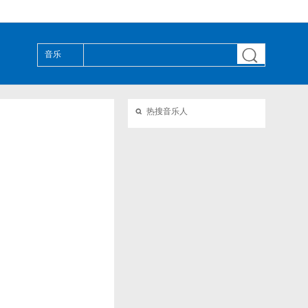

音乐

热搜音乐人