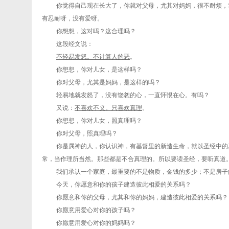
你觉得自己现在长大了，你就对父母，尤其对妈妈，很不耐烦，
有忍耐呀，没有爱呀。
你想想，这对吗？这合理吗？
这段经文说：
不轻易发怒。不计算人的恶
。
你想想，你对儿女，是这样吗？
你对父母，尤其是妈妈，是这样的吗？
轻易地就发怒了，没有饶恕的心，一直怀恨在心。有吗？
又说：
不喜欢不义。只喜欢真理
。
你想想，你对儿女，照真理吗？
你对父母，照真理吗？
你是属神的人，你认识神，有基督里的新造生命，就以圣经中的
常，当作理所当然。那些都是不合真理的。所以要读圣经，要听真道
我们承认一个家庭，最重要的不是物质，金钱的多少；不是房子
今天，你愿意和你的孩子建造彼此相爱的关系吗？
你愿意和你的父母，尤其和你的妈妈，建造彼此相爱的关系吗？
你愿意用爱心对你的孩子吗？
你愿意用爱心对你的妈妈吗？