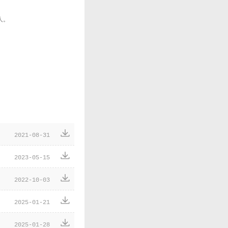
人。

2021-08-31

2023-05-15

2022-10-03

2025-01-21

2025-01-28