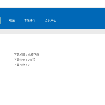
视频
专题播报
会员中心
下载权限：免费下载
下载售价：0金币
下载次数：2