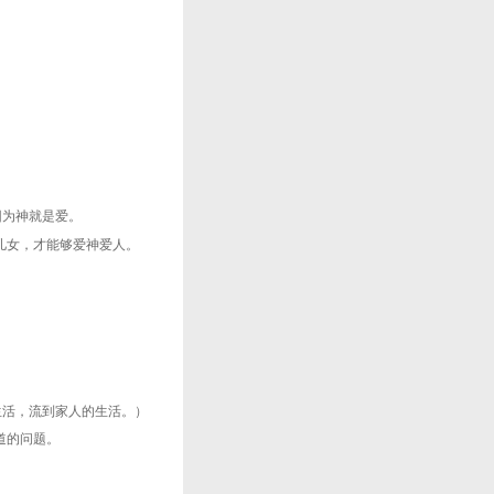
因为神就是爱。
儿女，才能够爱神爱人。
生活，流到家人的生活。）
道的问题。