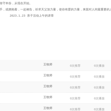
恪守本份，从现在开始。
手，或拥抱着，一起祷告，祈求天父加力量，使你有爱的力量，来面对人间最重要的
亲子活动上午的讲章
2023.1.23
王牧师
0次推荐
0次播放
王牧师
0次推荐
0次播放
王牧师
0次推荐
0次播放
王牧师
0次推荐
0次播放
王牧师
0次推荐
0次播放