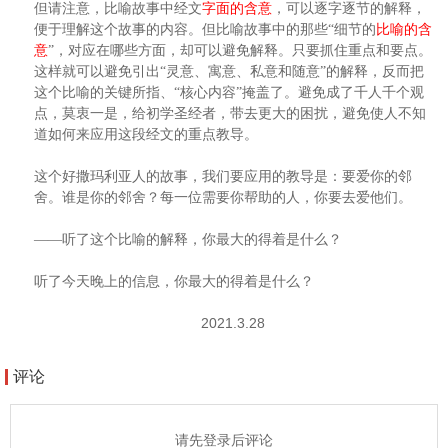
但请注意，比喻故事中经文
字面的含意
，可以逐字逐节的解释，
便于理解这个故事的内容。但比喻故事中的那些“细节的
比喻的含
意
”，对应在哪些方面，却可以避免解释。只要抓住重点和要点。
这样就可以避免引出“灵意、寓意、私意和随意”的解释，反而把
这个比喻的关键所指、“核心内容”掩盖了。避免成了千人千个观
点，莫衷一是，给初学圣经者，带去更大的困扰，避免使人不知
道如何来应用这段经文的重点教导。
这个好撒玛利亚人的故事，我们要应用的教导是：要爱你的邻
舍。谁是你的邻舍？每一位需要你帮助的人，你要去爱他们。
——听了这个比喻的解释，你最大的得着是什么？
听了今天晚上的信息，你最大的得着是什么？
2021.3.28