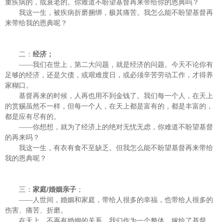
重疾病的，或衰老的。你难道不盼望基督再来带给你的恩典吗？
我这一生，被疾病折磨捆绑，极其痛苦。我怎么能不盼望基督再
来带给我的恩典呢？
二：
经济；
——我们在世上，第二大问题，就是经济的问题。今天不论你有
足够的经济，还是欠债，或艰难度日，或必须辛苦劳动工作，才得养
家糊口。
基督再来的时候，人再也用不到金钱了。我们每一个人，在天上
的赏赐虽然不一样，但每一个人，在天上都是富有的，都是丰富的，
都是应有尽有的。
——你想想，就为了经济上的绝对无忧无虑，你难道不盼望基督
的再来吗？
我这一生，有衣有食不至缺乏。但我怎么能不盼望基督再来带给
我的恩典呢？
/
三：
家庭
婚姻亲子
；
——人世间，婚姻和家庭，带给人很多的幸福，也带给人很多的
伤害、痛苦、折磨。
在天上，不再有婚姻的关系。我们作为一个整体，嫁给了基督，