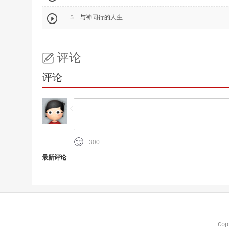

5
与神同行的人生
评论

Co