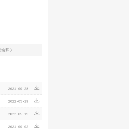
章简释


2021-09-28

2022-05-19

2022-05-19

2021-09-02