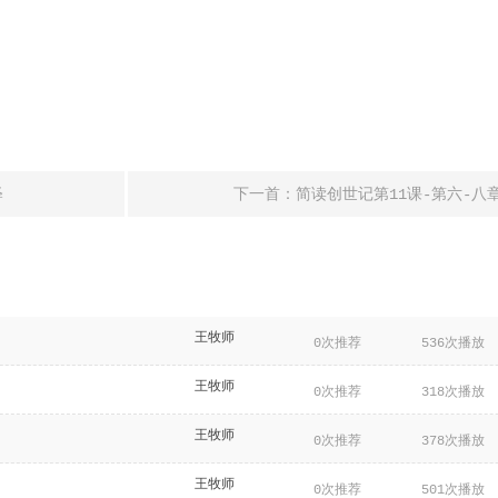
释
下一首：简读创世记第11课-第六-八
王牧师
0次推荐
536次播放
王牧师
0次推荐
318次播放
王牧师
0次推荐
378次播放
王牧师
0次推荐
501次播放