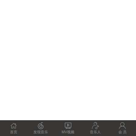





首页
发现音乐
MV视频
音乐人
会 员