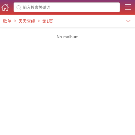



歌单
天天查经
第1页



No.malbum