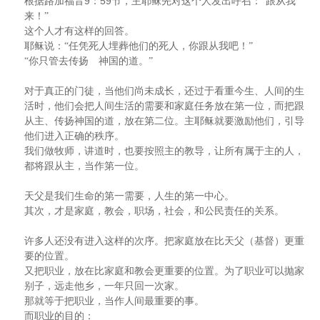
9
59
根据路加福音
：
节，主耶稣先对这个人发出呼召：“跟从我
来！”
这个人才有这样的回答。
耶稣说：“任凭死人埋葬他们的死人，你跟从我吧！”
“你只管去传扬 神国的道。”
对于真正的门徒，当他们尚未成长，还过于看重今生、人间的生
活时，他们会把人间生活的需要和家庭任务放在第一位，而把跟
从主、传扬神国的道，放在第二位。主耶稣就要激励他们，引导
他们进入正确的秩序。
我们做牧师，讲道时，也要按照主的教导，让所有属于主的人，
都将跟从主，当作第一位。
天父是我们生命的第一需要，人生的第一中心。
其次，才是家庭，教会，职场，社会，和公民责任的关系。
许多人还没有进入这样的次序。把家庭放在比天父（基督）更重
要的位置。
又把职业，放在比家庭和教会更重要的位置。为了职业可以抛家
别子，远走他乡，一年只回一次家。
那就等于把职业，当作人间最重要的事。
而职业的目的：