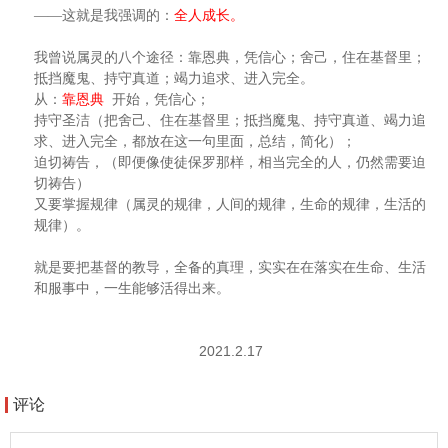
——这就是我强调的：
全人成长。
我曾说属灵的八个途径：靠恩典，凭信心；舍己，住在基督里；
抵挡魔鬼、持守真道；竭力追求、进入完全。
从：
靠恩典
开始，凭信心；
持守圣洁（把舍己、住在基督里；抵挡魔鬼、持守真道、竭力追
求、进入完全，都放在这一句里面，总结，简化）；
迫切祷告，（即便像使徒保罗那样，相当完全的人，仍然需要迫
切祷告）
又要掌握规律（属灵的规律，人间的规律，生命的规律，生活的
规律）。
就是要把基督的教导，全备的真理，实实在在落实在生命、生活
和服事中，一生能够活得出来。
2021.2.17