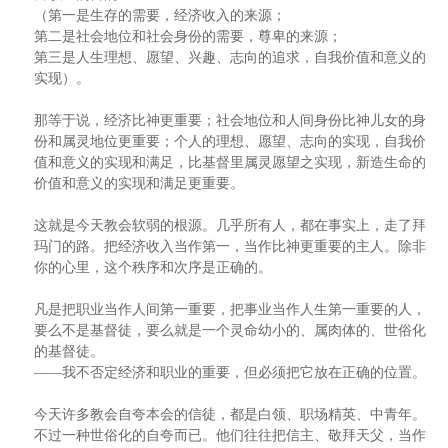
（第一是生存的需要，经济收入的来源；
第二是社会地位和社会身份的需要，尊卑的来源；
第三是人生理想、愿望、兴趣、志向的追求，自我价值和意义的
实现）。
那等于说，经济比神更重要；社会地位和人间身份比神儿女的身
份和属灵地位更重要；个人的理想、愿望、志向的实现，自我价
值和意义的实现和满足，比基督里属灵愿望之实现，新造生命的
价值和意义的实现和满足更重要。
这就是今天教会软弱的根源。几乎所有人，都在事实上，走了拜
玛门的路。把经济收入当作第一，当作比神更重要的主人。除非
你的心里，这个秩序和次序是正确的。
凡是把职业当作人间第一重要，把事业当作人生第一重要的人，
要么不是基督徒，要么就是一个灵命幼小的、属肉体的、世俗化
的基督徒。
——我不否定经济和职业的重要，但必须把它放在正确的位置。
今天许多教会自夸本会的信徒，都是白领、职场精英、中青年。
不过一种世俗化的自夸而已。他们往往把信主、敬拜天父，当作