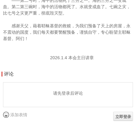
——
第二号时，海中的活物死了三分之一。海的三分之一变成
血。第二第三碗时，海中的活物都死了。水就变成血了。七碗之灾，
比七号之灾更严重，彻底毁灭型。
感谢天父，藉着耶稣基督的救赎，为我们预备了天上的房屋，永
不震动的国度，我们每天都要警醒预备，谨慎自守，专心盼望主耶稣
基督。阿们！
2026.1.4
本会主日讲章