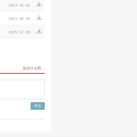

2023-10-02

2021-09-28

2025-12-29