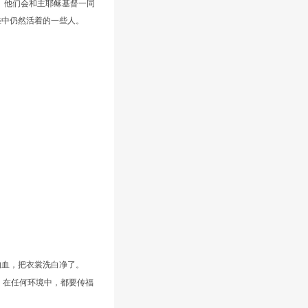
。他们会和主耶稣基督一同
难中仍然活着的一些人。
的血，把衣裳洗白净了。
，在任何环境中，都要传福