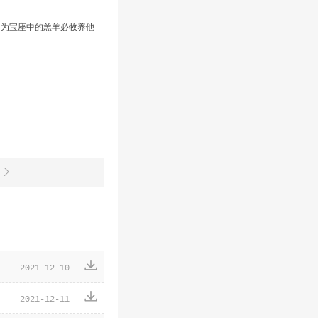
因为宝座中的羔羊必牧养他
号


2021-12-10

2021-12-11