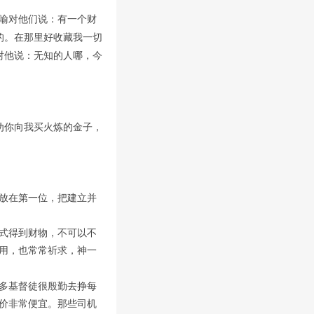
喻对他们说：有一个财
的。在那里好收藏我一切
对他说：无知的人哪，今
劝你向我买火炼的金子，
放在第一位，把建立并
式得到财物，不可以不
用，也常常祈求，神一
多基督徒很殷勤去挣每
价非常便宜。那些司机