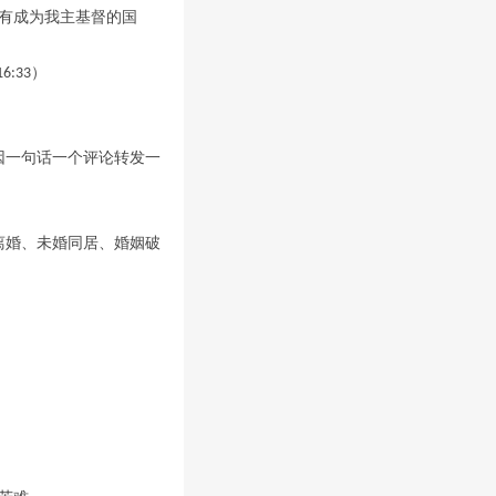
有成为我主基督的国
）
16:33
因一句话一个评论转发一
离婚、未婚同居、婚姻破