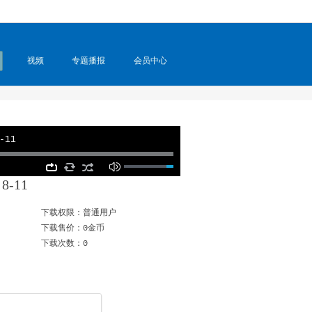
视频
专题播报
会员中心
-11
-11
下载权限：普通用户
下载售价：0金币
下载次数：0