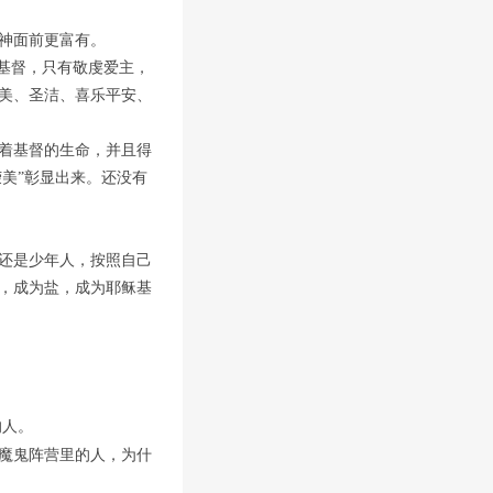
神面前更富有。
基督，只有敬虔爱主，
美、圣洁、喜乐平安、
着基督的生命，并且得
荣美”彰显出来。还没有
还是少年人，按照自己
，成为盐，成为耶稣基
的人。
魔鬼阵营里的人，为什