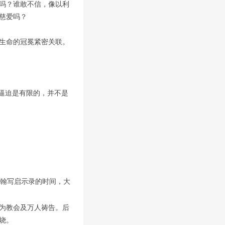
吗？谁敢不信，像以利
慈爱吗？
生命的冠冕紧密关联。
逼迫是有限的，并不是
翰写启示录的时间，大
为教会及万人祷告。后
烧。